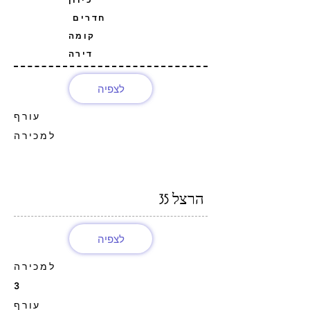
חדרים
קומה
דירה
לצפיה
עורף
למכירה
הרצל 35
לצפיה
למכירה
3
עורף