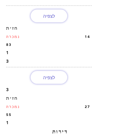
לצפיה
חזית
14
נמכרה
83
1
3
לצפיה
3
חזית
27
נמכרה
55
1
דירות