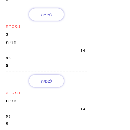
לצפיה
נמכרה
3
חזית
14
83
5
לצפיה
נמכרה
חזית
13
58
5