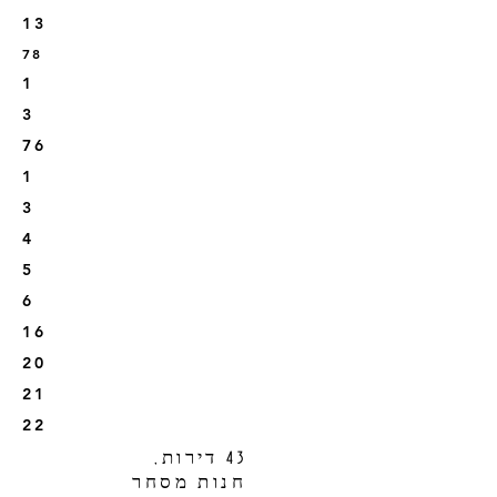
13
78
1
3
76
1
3
4
5
6
16
20
21
22
43 דירות,
חנות מסחר