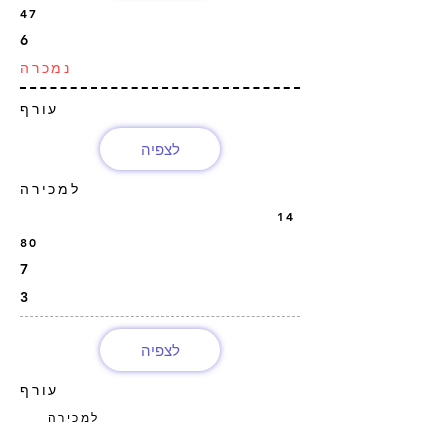
47
6
נמכרה
עורף
לצפיה
למכירה
14
80
7
3
לצפיה
עורף
למכירה
12