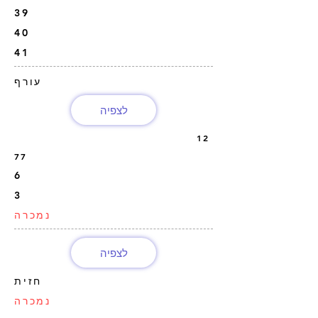
39
40
41
עורף
לצפיה
12
77
6
3
נמכרה
לצפיה
חזית
נמכרה