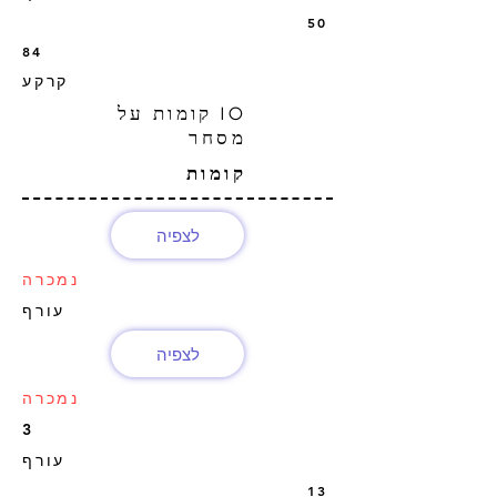
50
84
קרקע
10 קומות על
מסחר
קומות
לצפיה
נמכרה
עורף
לצפיה
נמכרה
3
עורף
13