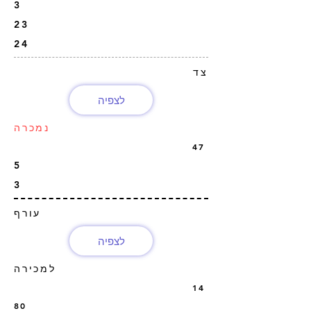
3
23
24
צד
לצפיה
נמכרה
47
5
3
עורף
לצפיה
למכירה
14
80