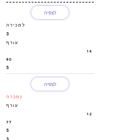
לצפיה
למכירה
3
עורף
14
80
5
לצפיה
נמכרה
עורף
12
77
5
3